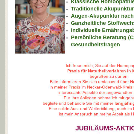
Klassische Homöopathi
Traditionelle Akupunktu
Augen-Akupunktur nach 
Ganzheitliche Stoffwech
Individuelle Ernährungs
Persönliche Beratung (C
Gesundheitsfragen
Ich freue mich, Sie auf der Homep
Praxis für Naturheilverfahren i
begrüßen zu dürfen!
Bitte informieren Sie sich umfassend über
N
in meiner Praxis im Neckar-Odenwald-Kreis
interessante Aspekte der angewandten H
Für Ihre Anliegen nehme ich mir gen
begleite und behandle Sie mit meiner
langjähri
Eine solide Aus- und Weiterbildung, auch im 
ist mein Anspruch an meine Arbeit als He
JUBILÄUMS-AKTI