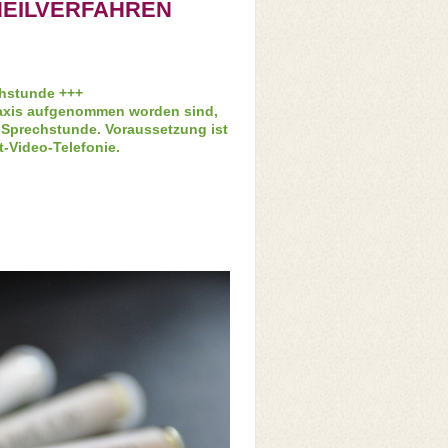
HEILVERFAHREN
chstunde +++
Praxis aufgenommen worden sind,
o-Sprechstunde.
Voraussetzung ist
t-Video-Telefonie.