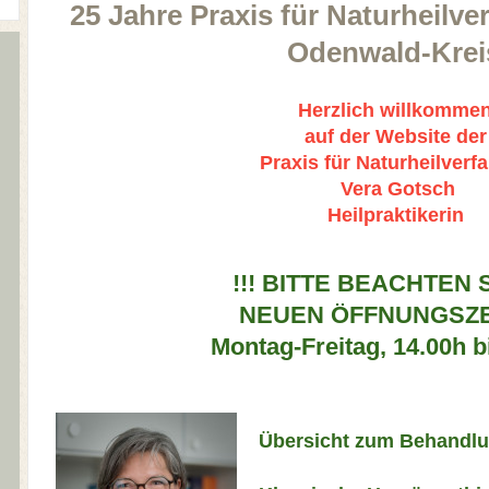
25 Jahre Praxis für Naturheilve
Odenwald-Kre
Herzlich willkomme
auf der Website de
Praxis für Naturheilverf
Vera Gotsch
Heilpraktikerin
!!! BITTE BEACHTEN S
NEUEN ÖFFNUNGSZE
Montag-Freitag, 14.00h b
Übersicht zum Behandl