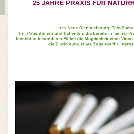
25 JAHRE PRAXIS FÜR NATUR
+++ Neue Dienstleistung: Tele-Spre
Für PatientInnen und Patienten, die bereits in meiner 
besteht in besonderen Fällen die Möglichkeit einer Vide
die Einrichtung eines Zugangs für Interne