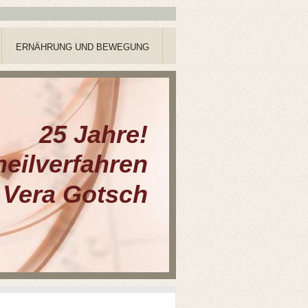
ERNÄHRUNG UND BEWEGUNG
25 Jahre!
heilverfahren
Vera Gotsch