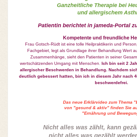
Ganzheitliche Therapie bei H
und allergischem Ast
Patientin berichtet in jameda-Portal 
Kompetente und freundliche Hei
Frau Gotsch-Rüdt ist eine tolle Heilpraktikerin und Person
Fachgebiet, legt als Grundlage ihrer Behandlung Wert au
Zusammenhänge, sieht den Patienten in seiner Gesamt
wertschätzenden Umgang mit Menschen.
Ich bin seit 2 Ja
allergischer Beschwerden in Behandlung. Nachdem sich 
deutlich gebessert hatten, bin ich in diesem Jahr nach
beschwerdefrei.
Das neue Erklärvideo zum Thema "
von "gesund & aktiv" finden Sie a
"Ernährung und Bewegun
Nicht alles was zählt, kann gez
nicht alles was gezählt werden