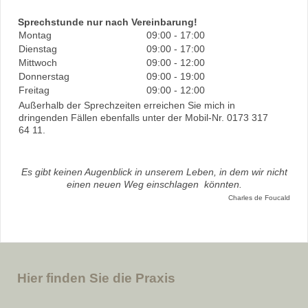
Sprechstunde nur nach Vereinbarung!
Montag
09:00
-
17:00
Dienstag
09:00
-
17:00
Mittwoch
09:00
-
12:00
Donnerstag
09:00
-
19:00
Freitag
09:00
-
12:00
Außerhalb der Sprechzeiten erreichen Sie mich in
dringenden Fällen ebenfalls unter der Mobil-Nr. 0173 317
64 11.
Es gibt keinen Augenblick in unserem Leben, in dem wir nicht
einen neuen Weg einschlagen könnten.
Charles de Foucald
Hier finden Sie die Praxis