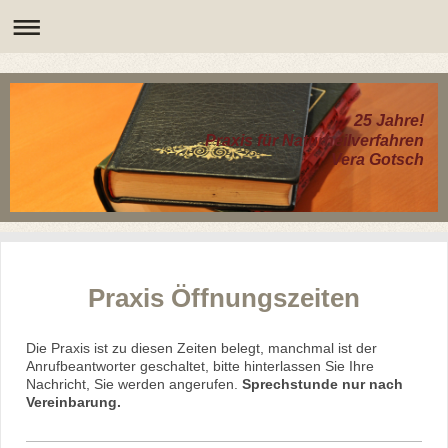
25 Jahre!
Praxis für Naturheilverfahren
Vera Gotsch
Praxis Öffnungszeiten
Die Praxis ist zu diesen Zeiten belegt, manchmal ist der
Anrufbeantworter geschaltet, bitte hinterlassen Sie Ihre
Nachricht, Sie werden angerufen.
Sprechstunde nur nach
Vereinbarung.